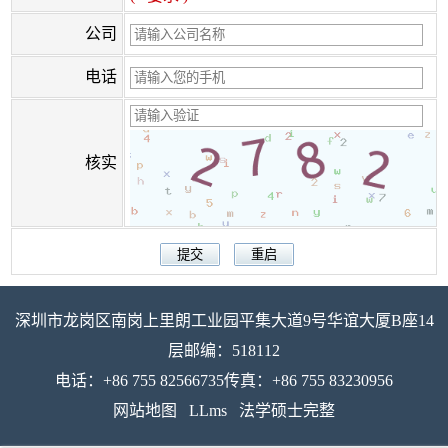
公司
电话
核实
深圳市龙岗区南岗上里朗工业园平集大道9号华谊大厦B座14
层邮编：518112
电话：+86 755 82566735传真：+86 755 83230956
网站地图
LLms
法学硕士完整