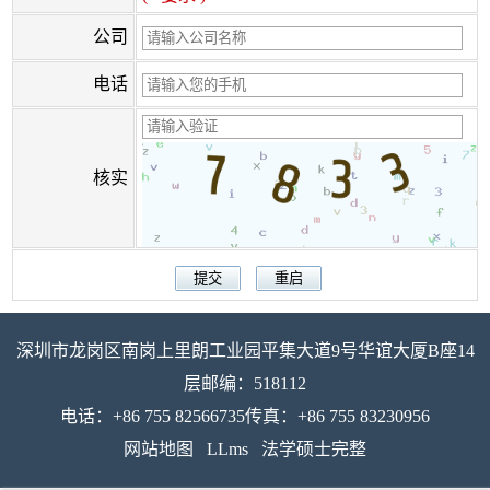
公司
电话
核实
深圳市龙岗区南岗上里朗工业园平集大道9号华谊大厦B座14
层邮编：518112
电话：+86 755 82566735传真：+86 755 83230956
网站地图
LLms
法学硕士完整