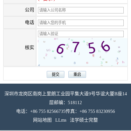
公司
电话
核实
深圳市龙岗区南岗上里朗工业园平集大道9号华谊大厦B座14
层邮编：518112
电话：+86 755 82566735传真：+86 755 83230956
网站地图
LLms
法学硕士完整