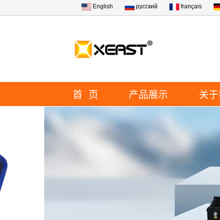
English
русский
français
首 页
产品展示
关于