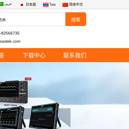
عربى
日本語
ไทย
简体中文
-82566735
eastek.com
答
下载中心
联系我们