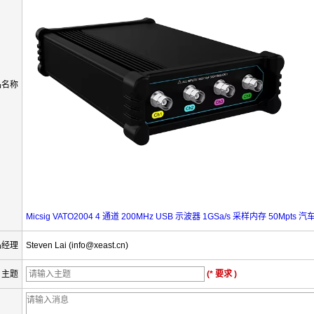
品名称
Micsig VATO2004 4 通道 200MHz USB 示波器 1GSa/s 采样内存 50Mpts
品经理
Steven Lai (info@xeast.cn)
主题
(* 要求 )