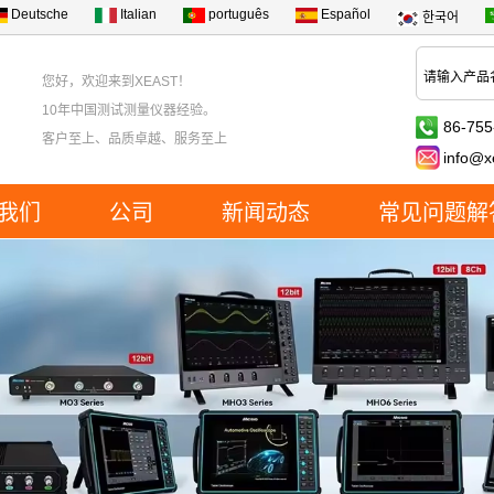
Deutsche
Italian
português
Español
한국어
您好，欢迎来到XEAST！
10年中国测试测量仪器经验。
86-755
客户至上、品质卓越、服务至上
info@x
我们
公司
新闻动态
常见问题解