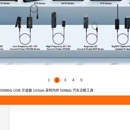
1
2
3
4
5
通道 200MHz USB 示波器 1GSa/s 采样内存 50Mpts 汽车诊断工具