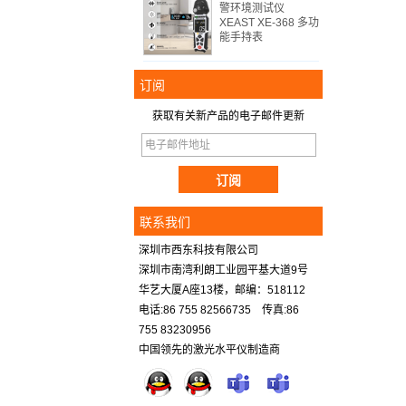
警环境测试仪
XEAST XE-368 多功
能手持表
订阅
获取有关新产品的电子邮件更新
联系我们
深圳市西东科技有限公司
深圳市南湾利朗工业园平基大道9号
华艺大厦A座13楼，邮编：518112
电话:86 755 82566735 传真:86
755 83230956
中国领先的激光水平仪制造商