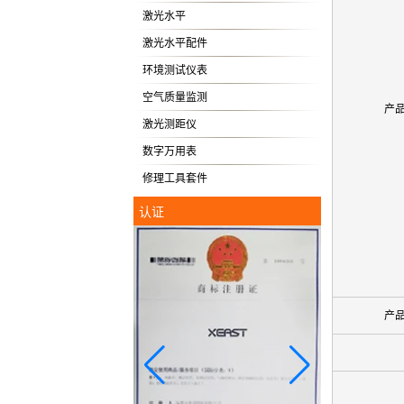
激光水平
激光水平配件
环境测试仪表
空气质量监测
产
激光测距仪
数字万用表
修理工具套件
认证
产