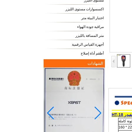
مستوى الليزر
اكسسوارات مستوى الليزر
اختبار البيئة متر
مراقبة جودة الهواء
متر المسافة بالليزر
أجهزة القياس الرقمية
أطقم أداة إصلاح
الشهادات
HT-18
220 * 