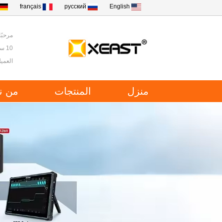
français
русский
English
مرحبًا ب
10 سنوات من الخبرة في أدوات الاختبار والقياس في الصين.
العميل
منزل
المنتجات
من ن