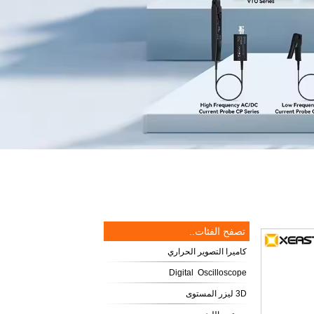
تصفح الفئات..
كاميرا التصوير الحراري
Digital Oscilloscope
3D ليزر المستوى