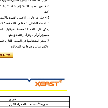
القرار 2.220x160 وضوح الصورة المرئية 0.3 مليون بكسل ، عالية الوضوح للصور.
أفضل
4.5 خيارات الألوان: الأحمر والأسود والأبيض والأسود والأبيض
5. الإعداد التلقائي: 5 دقائق / 20 دقيقة / لا تغلق تلقائيا.
يمكن نقل بطاقة SD 
كمبيوتر أو أي جهاز آخر للتحقق منها.
7. يمكن استخدامها في الطبية ، النار ، علم 
الالكترونيات وغيرها من المجالات.
عرض
صورة الأشعة تحت الحمراء القرار