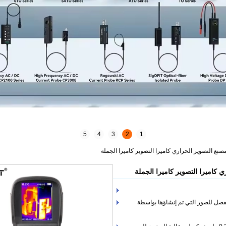
5
4
3
2
1
 مفصل للصور التي تم إنشاؤها بواسطة