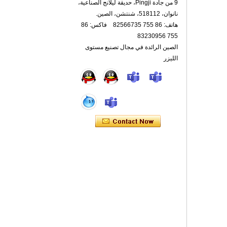
9 من جادة Pingji، حديقة ليلانج الصناعية،
نانوان، 518112، شنتشن، الصين.
هاتف: 86 755 82566735 فاكس: 86
755 83230956
الصين الرائدة في مجال تصنيع مستوى
الليزر