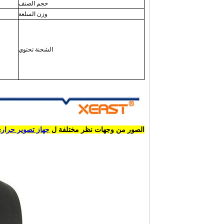
حجم الصنف
وزن السلعة
الشحنة تحتوي
الصور من وجهات نظر مختلفة ل
جهاز تصوير حراري -18