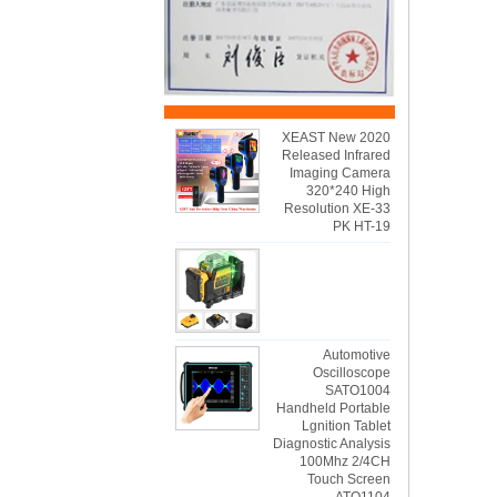
2020 XEAST New
Released Infrared
Imaging Camera
320*240 High
Resolution XE-33
PK HT-19
Automotive
Oscilloscope
SATO1004
Handheld Portable
Lgnition Tablet
Diagnostic Analysis
100Mhz 2/4CH
Touch Screen