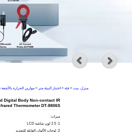
منزل، بيت
>
فئة
>
اختبار البيئة متر
>
موازين الحرارة بالأشعة 
ed Digital Body Non-contact IR
nfrared Thermometer DT-8806S
ميزات:
1: 2.5 لون شاشة LCD
2: لوحات الألوان القابلة للتحديد