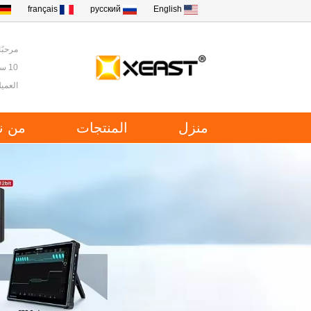
français
русский
English
مرحبًا ب
10 سنوات من الخبرة في أدوات الاختبار والقياس في الصين.
العميل
منزل
المنتجات
من ن