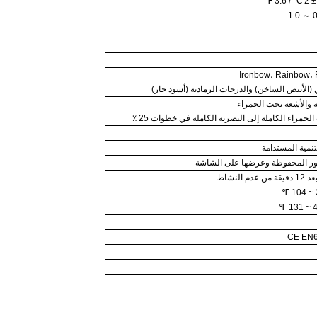
Ironbow، Rainbow،
ي (الأبيض الساخن) والدرجات الرمادية (أسود حار)
ة والأشعة تحت الحمراء
حمراء الكاملة إلى البصرية الكاملة في خطوات 25 ٪
تنمية المستدامة
ور المحفوظة وعرضها على الشاشة
 النشاط
CE EN6