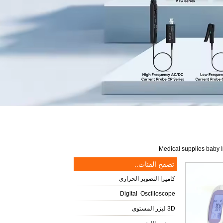
Medical supplies baby 
تصفح الفئات..
كاميرا التصوير الحراري
Digital Oscilloscope
3D ليزر المستوى