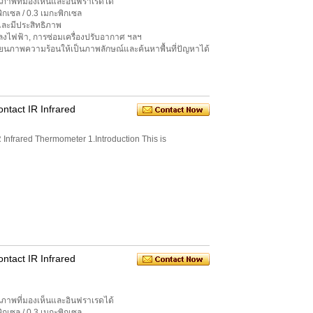
ภาพที่มองเห็นและอินฟราเรดได้
กเซล / 0.3 เมกะพิกเซล
และมีประสิทธิภาพ
ลงไฟฟ้า, การซ่อมเครื่องปรับอากาศ ฯลฯ
ยนภาพความร้อนให้เป็นภาพลักษณ์และค้นหาพื้นที่ปัญหาได้
ntact IR Infrared
 Infrared Thermometer 1.Introduction This is
า
ntact IR Infrared
ภาพที่มองเห็นและอินฟราเรดได้
กเซล / 0.3 เมกะพิกเซล