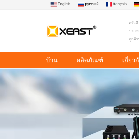
English
русский
français
สวัสดี
ประสบ
ลูกค้
บ้าน
ผลิตภัณฑ์
เกี่ยว