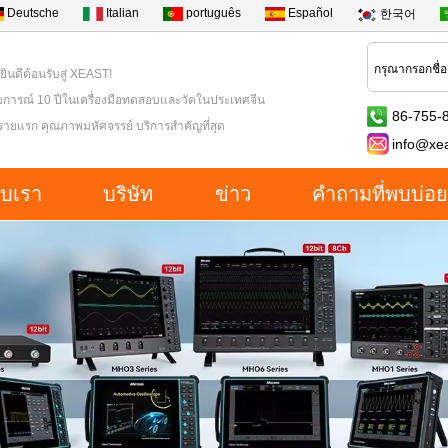
Deutsche
Italian
português
Español
한국어
 ยินดีต้อนรับสู่ XEAST!
การณ์ 10 ปีในเครื่องมือทดสอบและวัดในประเทศจีน
86-755-
ารายแรก คุณภาพมหัศจรรย์ บริการสำคัญที่สุด
info@xe
กับเรา
บริษัท
ข่าว
คำถามที่พบบ่อย