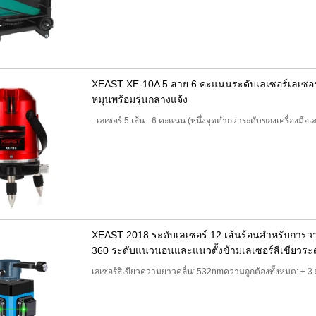
XEAST XE-10A 5 สาย 6 คะแนนระดับเลเซอร์เลเซอร
หมุนพร้อมรุ่นกลางแจ้ง
- เลเซอร์ 5 เส้น - 6 คะแนน (หนึ่งจุดต่ำกว่าระดับของเครื่องมือเลเ
XEAST 2018 ระดับเลเซอร์ 12 เส้นร้อนสำหรับการวาง
360 ระดับแนวนอนและแนวตั้งข้ามเลเซอร์สีเขียวระด
เลเซอร์สีเขียวความยาวคลื่น: 532nmความถูกต้องทั้งหมด: ± 3 ม