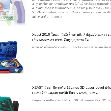
3. อุปกรณ์การถ่ายภาพอินฟราเรดนี้เป็นมืออาชีพความแม่นยำ
4. สำหรับการตรวจซ่อมเครื่องยนต์, การบำรุงรักษาสายหม้อแป
5. เครื่องตรวจจับความร้อนแบบอินฟราเรดของเราสามารถเปลี่
อย่างรวดเร็ว
มากกว่า
Xeast 2019 ใหม่มาถึงอิเล็กทรอนิกส์ฟลูออไรเมตรจ
เย็น Manifolds ความดันสูญญากาศวัด
เซนเซอร์ เซ็นเซอร์ความดันแบบสองทิศทางการออกแบบเซ็นเซอ
XEAST มืออาชีพระดับ 12Lines 3D Laser Level ปรับ
เลเซอร์ลำแสงเลเซอร์สีเขียว 532nm, 30mw
ข้อมูลทางเทคนิค ช่วงการทำงาน 30m ประเภทเลเซอร์ 532nm,