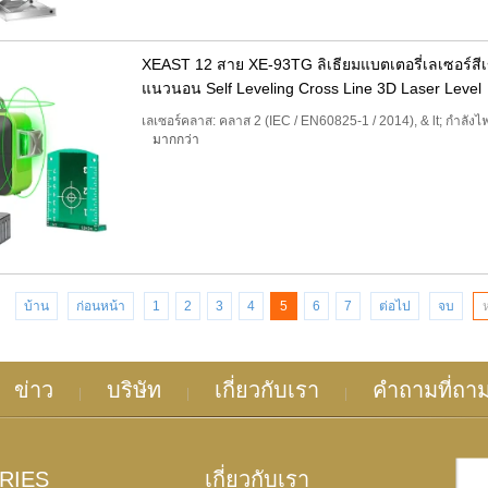
XEAST 12 สาย XE-93TG ลิเธียมแบตเตอรี่เลเซอร์สีเ
แนวนอน Self Leveling Cross Line 3D Laser Level
เลเซอร์คลาส: คลาส 2 (IEC / EN60825-1 / 2014), & lt; กำล
มากกว่า
บ้าน
ก่อนหน้า
1
2
3
4
5
6
7
ต่อไป
จบ
ข่าว
บริษัท
เกี่ยวกับเรา
คำถามที่ถา
|
|
|
ORIES
เกี่ยวกับเรา