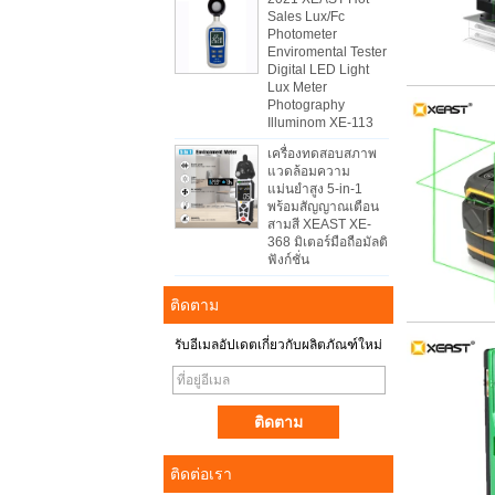
Sales Lux/Fc
Photometer
Enviromental Tester
Digital LED Light
Lux Meter
Photography
Illuminom XE-113
เครื่องทดสอบสภาพ
แวดล้อมความ
แม่นยำสูง 5-in-1
พร้อมสัญญาณเตือน
สามสี XEAST XE-
368 มิเตอร์มือถือมัลติ
ฟังก์ชั่น
ติดตาม
รับอีเมลอัปเดตเกี่ยวกับผลิตภัณฑ์ใหม่
ติดต่อเรา