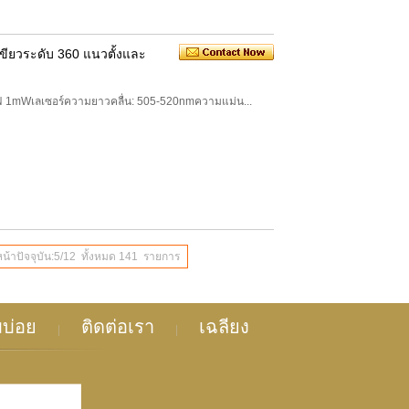
ขียวระดับ 360 แนวตั้งและ
ังไฟ 1mWเลเซอร์ความยาวคลื่น: 505-520nmความแม่น...
หน้าปัจจุบัน:5/12 ทั้งหมด 141 รายการ
มบ่อย
ติดต่อเรา
เฉลียง
|
|