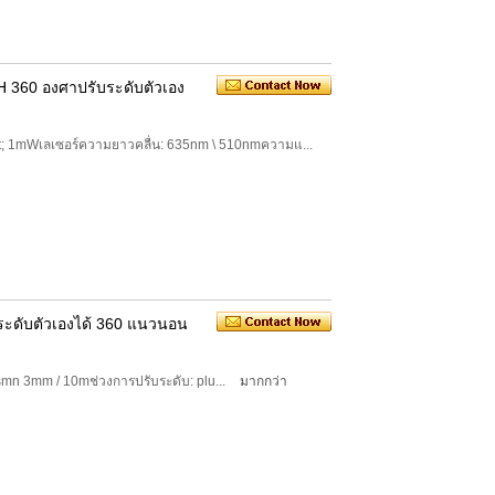
H 360 องศาปรับระดับตัวเอง
 lt; 1mWเลเซอร์ความยาวคลื่น: 635nm \ 510nmความแ...
ระดับตัวเองได้ 360 แนวนอน
smn 3mm / 10mช่วงการปรับระดับ: plu...
มากกว่า