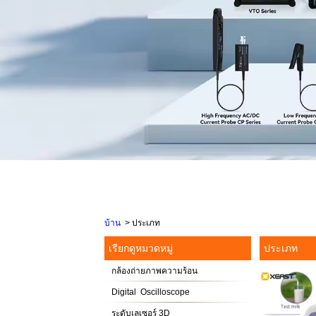
บ้าน
>
ประเภท
เรียกดูหมวดหมู่
ประเภท
กล้องถ่ายภาพความร้อน
Digital Oscilloscope
ระดับเลเซอร์ 3D