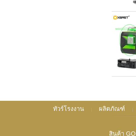
ทัวร์โรงงาน
ผลิตภัณฑ์
|
|
สินค้า G