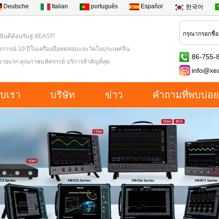
Deutsche
Italian
português
Español
한국어
 ยินดีต้อนรับสู่ XEAST!
การณ์ 10 ปีในเครื่องมือทดสอบและวัดในประเทศจีน
86-755-
ารายแรก คุณภาพมหัศจรรย์ บริการสำคัญที่สุด
info@xe
กับเรา
บริษัท
ข่าว
คำถามที่พบบ่อย