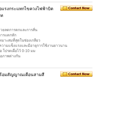
ต่อแรงกระแทกไขควงไฟฟ้าบิต
ภท
่งช่วยลดการตกและการสั่น
ดการแตกหัก
ะเหมาะสมที่สุดในช่องเกลียว
พิ่มความแข็งแรงและมีอายุการใช้งานยาวนาน
โปรดเผื่อไว้ 0-10 มม
จอภาพต่างกัน
พร้อมสัญญาณเตือนสามสี