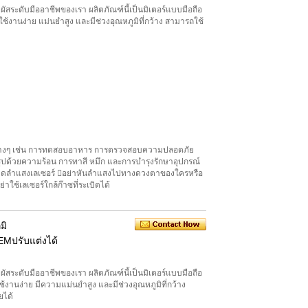
ัสระดับมืออาชีพของเรา ผลิตภัณฑ์นี้เป็นมิเตอร์แบบมือถือ
ช้งานง่าย แม่นยำสูง และมีช่วงอุณหภูมิที่กว้าง สามารถใช้
มต่างๆ เช่น การทดสอบอาหาร การตรวจสอบความปลอดภัย
รูปด้วยความร้อน การทาสี หมึก และการบำรุงรักษาอุปกรณ์
่อเปิดลำแสงเลเซอร์ อย่าหันลำแสงไปทางดวงตาของใครหรือ
ใช้เลเซอร์ใกล้ก๊าซที่ระเบิดได้
มิ
EMปรับแต่งได้
ัสระดับมืออาชีพของเรา ผลิตภัณฑ์นี้เป็นมิเตอร์แบบมือถือ
้งานง่าย มีความแม่นยำสูง และมีช่วงอุณหภูมิที่กว้าง
ยได้