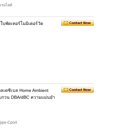
เรนไฮต์
ใบพัดเทอร์โมมิเตอร์วัด
ตอลเดซิเบล Home Ambient
งรบกวน DBA/dBC ความแม่นยำ
Type-Cport