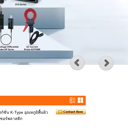
ชั่น K-Type อุณหภูมิพื้นผิว
ซอร์พลาสติก