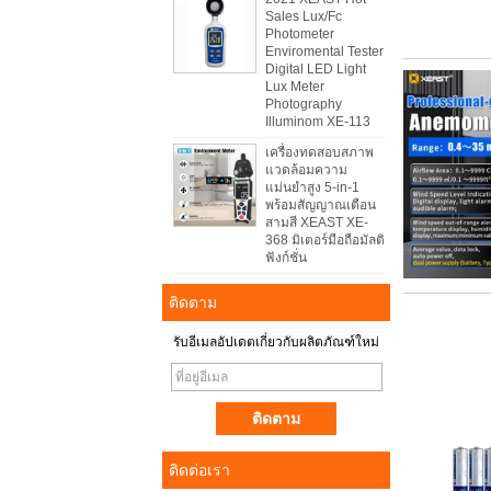
Sales Lux/Fc
Photometer
Enviromental Tester
Digital LED Light
Lux Meter
Photography
Illuminom XE-113
เครื่องทดสอบสภาพ
แวดล้อมความ
แม่นยำสูง 5-in-1
พร้อมสัญญาณเตือน
สามสี XEAST XE-
368 มิเตอร์มือถือมัลติ
ฟังก์ชั่น
ติดตาม
รับอีเมลอัปเดตเกี่ยวกับผลิตภัณฑ์ใหม่
ติดต่อเรา