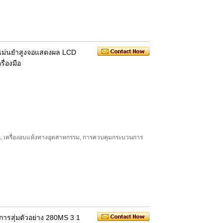
มแม่นยำสูงจอแสดงผล LCD
ื่องมือ
น, เครื่องอบแห้งทางอุตสาหกรรม, การควบคุมกระบวนการ
ารสุ่มตัวอย่าง 280MS 3 1