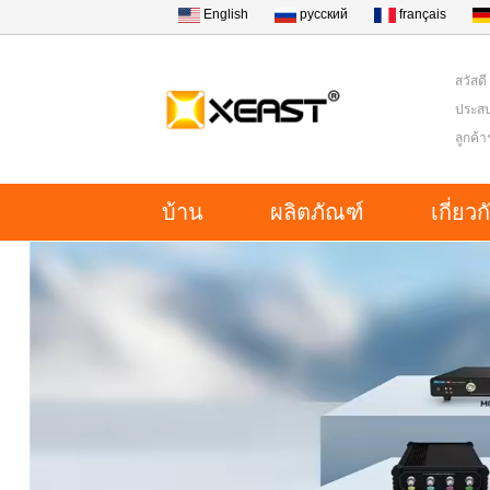
English
русский
français
สวัสดี
ประสบ
ลูกค้
บ้าน
ผลิตภัณฑ์
เกี่ยว