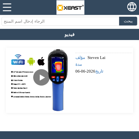
يبحث
فيديو
Steven Lai
مؤلف
مدة
تاريخ
2026-06-06