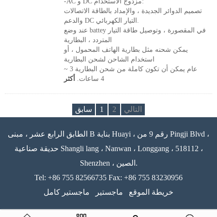
-AC و DC مزدوج الاستخدام:
تصميم الدوائر الجديدة ، والإمداد بالطاقة الاتصالات
والدعم DC التيار الكهربائي.
عند وضع battey في المقصورة ، وتوصيل طاقة التيار
المتردد ، البطارية
يمكن شحنه مثل بطارية الهاتف المحمول ، أو
استخدام الشاحن لشحن البطارية
عام يمكن أن تكون كاملة من شحن البطارية 3 ~
4 ساعات.
أكثر
التالي
2
1
سابق
الطابق الرابع عشر ، مبنى B بناية Huayi ، رقم 9 من Pingji Blvd ،
حديقة صناعية Shangli lang ، Nanwan ، Longgang ، 518112 ،
Shenzhen ، الصين.
Tel: +86 755 82566735 Fax: +86 755 83230956
خريطة الموقع
ماجستير
ماجستير كامل