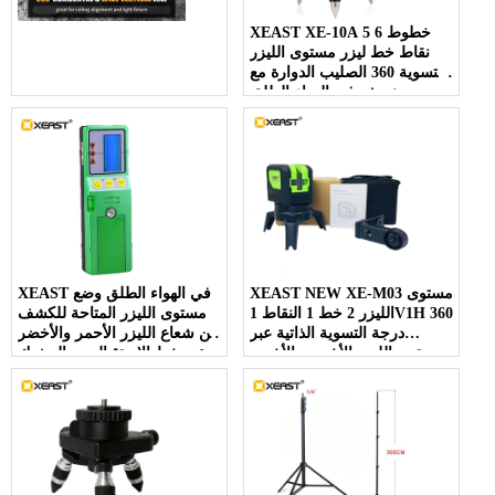
XEAST XE-10A 5 خطوط 6
نقاط خط ليزر مستوى الليزر
التسوية 360 الصليب الدوارة مع
نموذج في الهواء الطلق
XEAST NEW XE-M03 مستوى
XEAST في الهواء الطلق وضع
الليزر 2 خط 1 النقاط 1V1H 360
مستوى الليزر المتاحة للكشف
درجة التسوية الذاتية عبر
عن شعاع الليزر الأحمر والأخضر
مستوى الليزر الأخضر والأخضر
عبر خط الاستقبال مع المشبك
الرأسي الأفقي