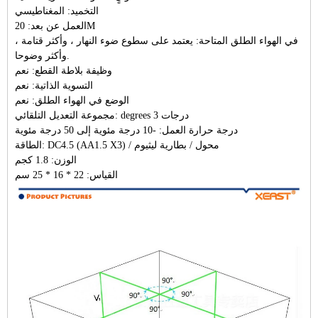
التخميد: المغناطيسي
العمل عن بعد: 20M
في الهواء الطلق المتاحة: يعتمد على سطوع ضوء النهار ، وأكثر قتامة ،
وأكثر وضوحا.
وظيفة بلاطة القطع: نعم
التسوية الذاتية: نعم
الوضع في الهواء الطلق: نعم
مجموعة التعديل التلقائي: degrees 3 درجات
درجة حرارة العمل: -10 درجة مئوية إلى 50 درجة مئوية
الطاقة: DC4.5 (AA1.5 X3) / محول / بطارية ليثيوم
الوزن: 1.8 كجم
القياس: 22 * ​​16 * 25 سم