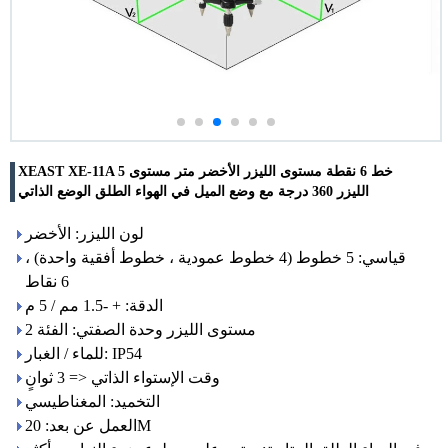
XEAST XE-11A 5 خط 6 نقطة مستوى الليزر الأخضر متر مستوى
الليزر 360 درجة مع وضع الميل في الهواء الطلق الوضع الذاتي
لون الليزر: الأخضر
قياسي: 5 خطوط (4 خطوط عمودية ، خطوط أفقية واحدة) ،
6 نقاط
الدقة: + -1.5 مم / 5 م
مستوى الليزر وحدة الصفتي: الفئة 2
للماء / الغبار: IP54
وقت الإستواء الذاتي <= 3 ثوانٍ
التخميد: المغناطيسي
العمل عن بعد: 20M