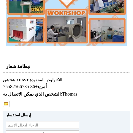
بطاقة شعار:
شنتشن XEAST التكنولوجيا المحدودة
أمن:
+86 75582566735
Thomas
الشخص الذي يمكن الاتصال به:
إرسال استفسار