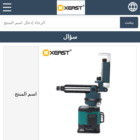
يبحث
سؤال
اسم المنتج