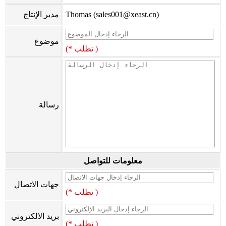
Thomas (sales001@xeast.cn)
مدير الإنتاج
موضوع
(* تطلب )
رسالة
معلومات للتواصل
جهات الاتصال
(* تطلب )
بريد الالكتروني
(* تطلب )