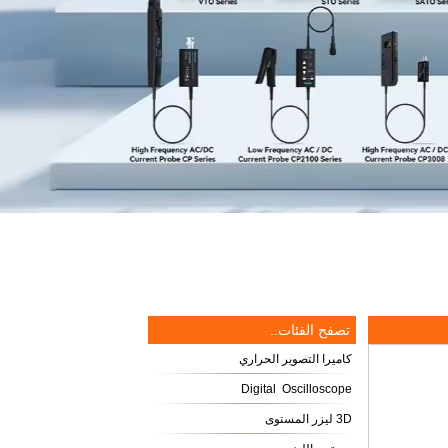
تصفح الفئات..
كاميرا التصوير الحراري
Digital Oscilloscope
3D ليزر المستوى