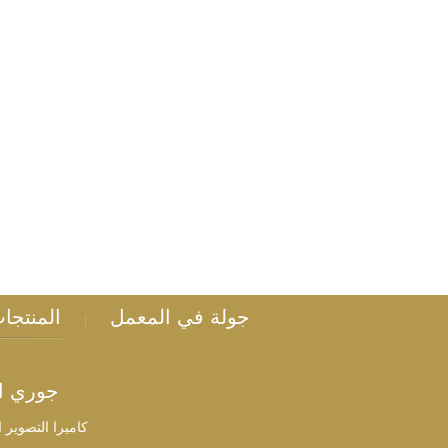
اتصل الآن
جولة في المعمل
المنتجا
|
جوري ال
كاميرا التصوير 