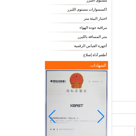
مستوى الليزر
اكسسوارات مستوى الليزر
اختبار البيئة متر
مراقبة جودة الهواء
متر المسافة بالليزر
أجهزة القياس الرقمية
أطقم أداة إصلاح
الشهادات