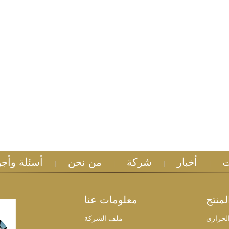
ت
أخبار
شركة
من نحن
أسئلة وأجو
|
|
|
|
منتج
معلومات عنا
الحراري
ملف الشركة