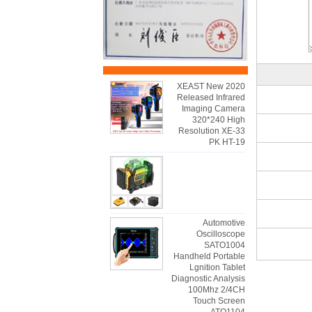
2020 XEAST New
Released Infrared
Imaging Camera
320*240 High
Resolution XE-33
PK HT-19
Automotive
Oscilloscope
SATO1004
Handheld Portable
Lgnition Tablet
Diagnostic Analysis
100Mhz 2/4CH
Touch Screen