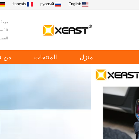
français
русский
English
مرحبًا ب
10 سنوات من الخبرة في أدوات الاختبار والقياس في الصين.
العميل
منزل
المنتجات
من ن