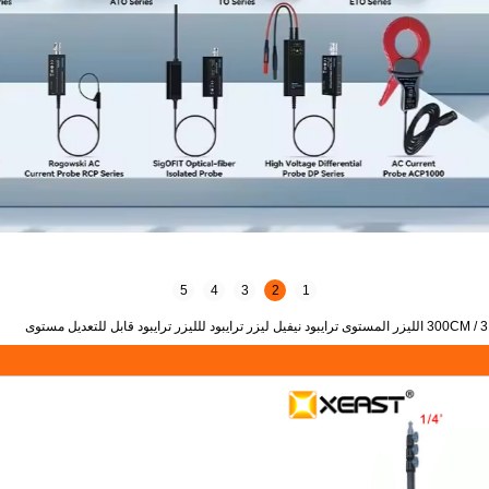
5
4
3
2
1