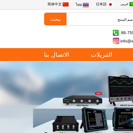
عربى
简体中文
日本語
ไทย
86-75
info@
التنزيلات
الاتصال بنا