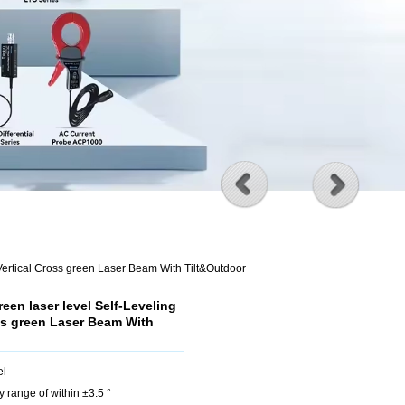
ertical Cross green Laser Beam With Tilt&Outdoor
en laser level Self-Leveling
oss green Laser Beam With
el
cy range of within ±3.5 °