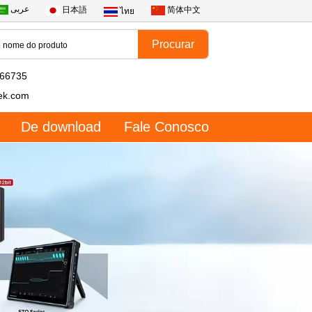
عربى
日本語
简体中文
ไทย
566735
ek.com
De download
Fale Conosco