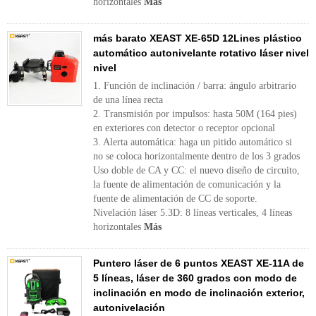
horizontales
Más
más barato XEAST XE-65D 12Lines plástico
automático autonivelante rotativo láser nivel
nivel
1. Función de inclinación / barra: ángulo arbitrario
de una línea recta
2. Transmisión por impulsos: hasta 50M (164 pies)
en exteriores con detector o receptor opcional
3. Alerta automática: haga un pitido automático si
no se coloca horizontalmente dentro de los 3 grados
Uso doble de CA y CC: el nuevo diseño de circuito,
la fuente de alimentación de comunicación y la
fuente de alimentación de CC de soporte.
Nivelación láser 5.3D: 8 líneas verticales, 4 líneas
horizontales
Más
Puntero láser de 6 puntos XEAST XE-11A de
5 líneas, láser de 360 ​​grados con modo de
inclinación en modo de inclinación exterior,
autonivelación