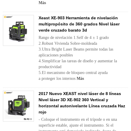
Más
Xeast XE-903 Herramienta de nivelación
multipropósito de 360 ​​grados Nivel láser
verde cruzado barato 3d
Rango de nivelación 1.Self de 4 ± 1 grado
2.Robust Vivienda Sobre-moldeada
3.Ultra Bright Laser Beams permite todas las
aplicaciones posibles
4.Simplificar las tareas de diseño y aumentar la
productividad
5.El mecanismo de bloqueo central ayuda
a proteger los internos
Más
2017 Nuevo XEAST nivel láser de 8 líneas
Nivel láser 3D XE-902 360 Vertical y
horizontal autonivelante Línea cruzada Haz
rojo
- Coloque el instrumento en el trípode o en una
superficie estable, ajuste el instrumento. Si el