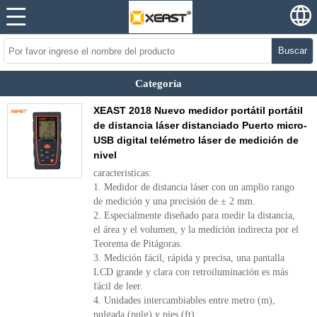
Buscar
Categoría
XEAST 2018 Nuevo medidor portátil portátil
de distancia láser distanciado Puerto micro-
USB digital telémetro láser de medición de
nivel
caracteristicas:
1. Medidor de distancia láser con un amplio rango
de medición y una precisión de ± 2 mm.
2. Especialmente diseñado para medir la distancia,
el área y el volumen, y la medición indirecta por el
Teorema de Pitágoras.
3. Medición fácil, rápida y precisa, una pantalla
LCD grande y clara con retroiluminación es más
fácil de leer.
4. Unidades intercambiables entre metro (m),
pulgada (pulg) y pies (ft).