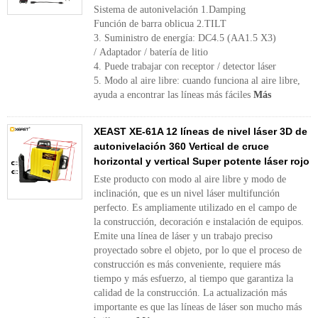
Sistema de autonivelación 1.Damping
Función de barra oblicua 2.TILT
3. Suministro de energía: DC4.5 (AA1.5 X3)
/ Adaptador / batería de litio
4. Puede trabajar con receptor / detector láser
5. Modo al aire libre: cuando funciona al aire libre,
ayuda a encontrar las líneas más fáciles
Más
XEAST XE-61A 12 líneas de nivel láser 3D de
autonivelación 360 Vertical de cruce
horizontal y vertical Super potente láser rojo
Este producto con modo al aire libre y modo de
inclinación, que es un nivel láser multifunción
perfecto. Es ampliamente utilizado en el campo de
la construcción, decoración e instalación de equipos.
Emite una línea de láser y un trabajo preciso
proyectado sobre el objeto, por lo que el proceso de
construcción es más conveniente, requiere más
tiempo y más esfuerzo, al tiempo que garantiza la
calidad de la construcción. La actualización más
importante es que las líneas de láser son mucho más