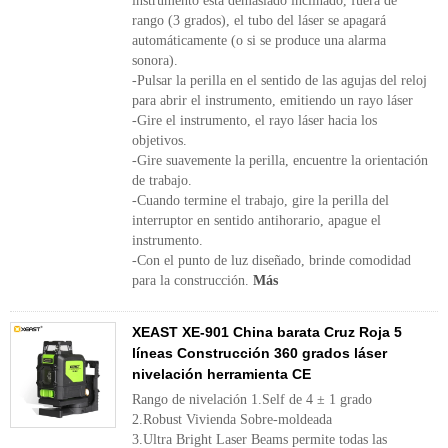
instrumento está demasiado inclinado, fuera de
rango (3 grados), el tubo del láser se apagará
automáticamente (o si se produce una alarma
sonora).
-Pulsar la perilla en el sentido de las agujas del reloj
para abrir el instrumento, emitiendo un rayo láser
-Gire el instrumento, el rayo láser hacia los
objetivos.
-Gire suavemente la perilla, encuentre la orientación
de trabajo.
-Cuando termine el trabajo, gire la perilla del
interruptor en sentido antihorario, apague el
instrumento.
-Con el punto de luz diseñado, brinde comodidad
para la construcción.
Más
XEAST XE-901 China barata Cruz Roja 5
líneas Construcción 360 grados láser
nivelación herramienta CE
Rango de nivelación 1.Self de 4 ± 1 grado
2.Robust Vivienda Sobre-moldeada
3.Ultra Bright Laser Beams permite todas las