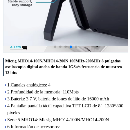
Micsig MHO14-100N/MHO14-200N 100MHz-200MHz 8 pulgadas
osciloscopio digital ancho de banda 1GSa/s frecuencia de muestreo
12 bits
1.Canales analógicos: 4
2.Profundidad de la memoria: 110Mpts
3.Batería: 3,7 V, batería de iones de litio de 16000 mAh
4.Pantalla: pantalla táctil capacitiva TFT LCD de 8", 1280*800
píxeles
Serie 5.MHO14: Micsig MHO14-100N/MHO14-200N
6.Información de accesorios: