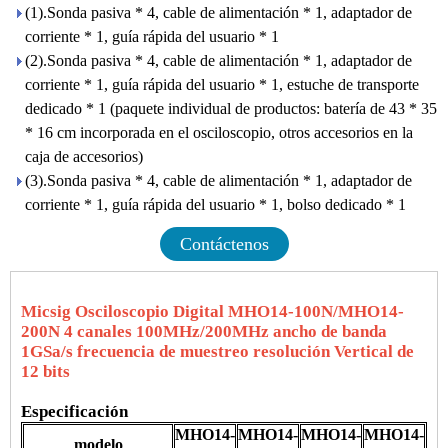
(1).Sonda pasiva * 4, cable de alimentación * 1, adaptador de
corriente * 1, guía rápida del usuario * 1
(2).Sonda pasiva * 4, cable de alimentación * 1, adaptador de
corriente * 1, guía rápida del usuario * 1, estuche de transporte
dedicado * 1 (paquete individual de productos: batería de 43 * 35
* 16 cm incorporada en el osciloscopio, otros accesorios en la
caja de accesorios)
(3).Sonda pasiva * 4, cable de alimentación * 1, adaptador de
corriente * 1, guía rápida del usuario * 1, bolso dedicado * 1
Contáctenos
Micsig Osciloscopio Digital MHO14-100N/MHO14-
200N 4 canales 100MHz/200MHz ancho de banda
1GSa/s frecuencia de muestreo resolución Vertical de
12 bits
Especificación
MHO14-
MHO14-
MHO14-
MHO14-
modelo