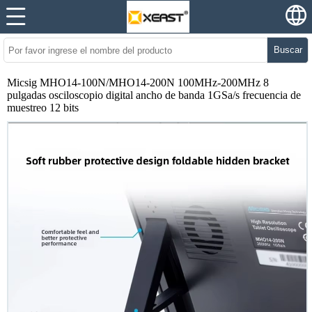
Buscar
Micsig MHO14-100N/MHO14-200N 100MHz-200MHz 8
pulgadas osciloscopio digital ancho de banda 1GSa/s frecuencia de
muestreo 12 bits