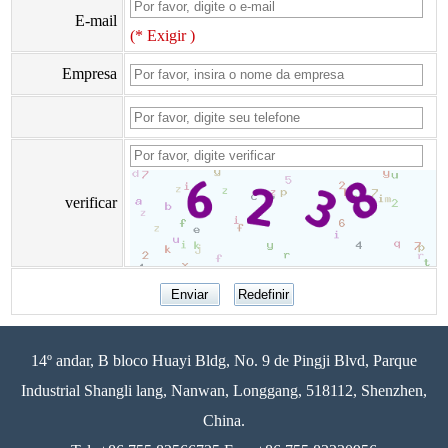
E-mail
(* Exigir )
Empresa
verificar
14º andar, B bloco Huayi Bldg, No. 9 de Pingji Blvd, Parque
Industrial Shangli lang, Nanwan, Longgang, 518112, Shenzhen,
China.