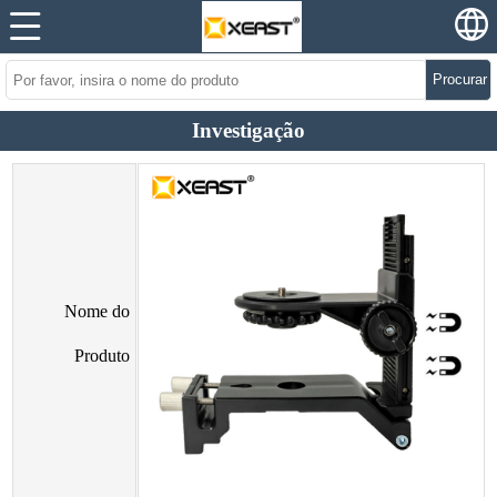
Procurar
Investigação
Nome do
Produto