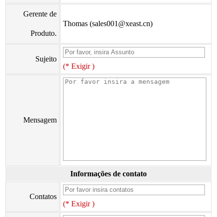
Gerente de
Thomas (sales001@xeast.cn)
Produto.
Sujeito
(* Exigir )
Mensagem
Informações de contato
Contatos
(* Exigir )