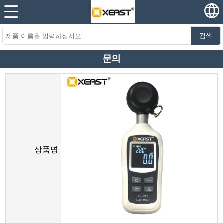
검색
문의
상품명