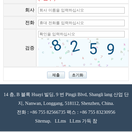
회사
전화
검증
14 층, B 블록 Huayi 빌딩, 9 번 Pingji Blvd, Shangli lang 산업 단
지, Nanwan, Longgang, 518112, Shenzhen, China.
전화 : +86 755 82566735 팩스 : +86 755 83230956
Sitemap.
LLms
LLms 가득 참